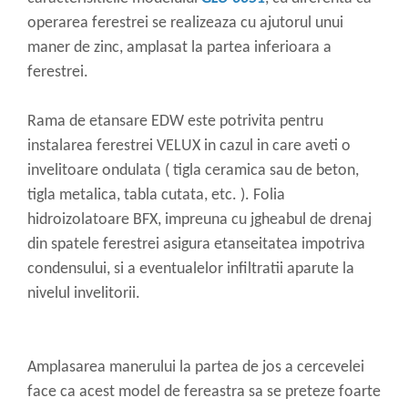
operarea ferestrei se realizeaza cu ajutorul unui
maner de zinc, amplasat la partea inferioara a
ferestrei.
Rama de etansare EDW este potrivita pentru
instalarea ferestrei VELUX in cazul in care aveti o
invelitoare ondulata ( tigla ceramica sau de beton,
tigla metalica, tabla cutata, etc. ). Folia
hidroizolatoare BFX, impreuna cu jgheabul de drenaj
din spatele ferestrei asigura etanseitatea impotriva
condensului, si a eventualelor infiltratii aparute la
nivelul invelitorii.
Amplasarea manerului la partea de jos a cercevelei
face ca acest model de fereastra sa se preteze foarte