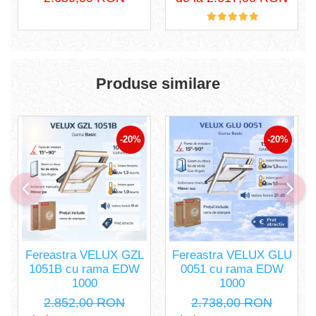
Produse similare
-20%
-20%
Fereastra VELUX GZL
Fereastra VELUX GLU
1051B cu rama EDW
0051 cu rama EDW
1000
1000
2.852,00 RON
2.738,00 RON