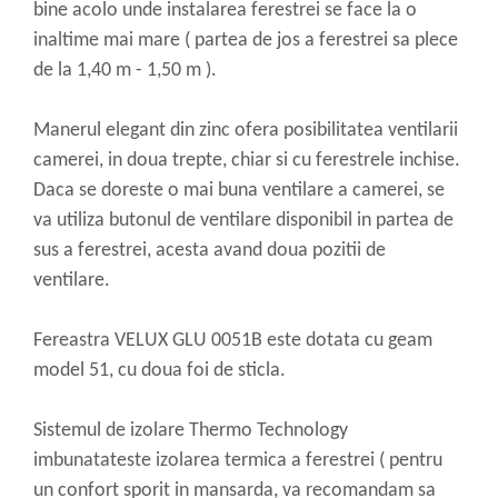
bine acolo unde instalarea ferestrei se face la o
inaltime mai mare ( partea de jos a ferestrei sa plece
de la 1,40 m - 1,50 m ).
Manerul elegant din zinc ofera posibilitatea ventilarii
camerei, in doua trepte, chiar si cu ferestrele inchise.
Daca se doreste o mai buna ventilare a camerei, se
va utiliza butonul de ventilare disponibil in partea de
sus a ferestrei, acesta avand doua pozitii de
ventilare.
Fereastra VELUX GLU 0051B este dotata cu geam
model 51, cu doua foi de sticla.
Sistemul de izolare Thermo Technology
imbunatateste izolarea termica a ferestrei ( pentru
un confort sporit in mansarda, va recomandam sa