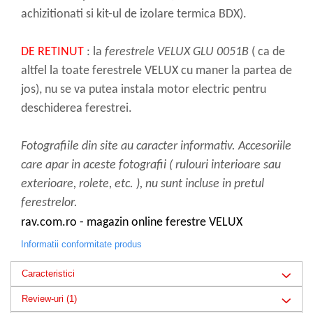
achizitionati si
kit-ul de izolare termica BDX).
DE RETINUT
: la
ferestrele VELUX GLU 0051B
( ca de
altfel la toate ferestrele VELUX cu maner la partea de
jos), nu se va putea instala motor electric pentru
deschiderea ferestrei.
Fotografiile din site au caracter informativ. Accesoriile
care apar in aceste fotografii ( rulouri interioare sau
exterioare, rolete, etc. ), nu sunt incluse in pretul
ferestrelor.
rav.com.ro - magazin online ferestre VELUX
Informatii conformitate produs
Caracteristici
Review-uri
(1)