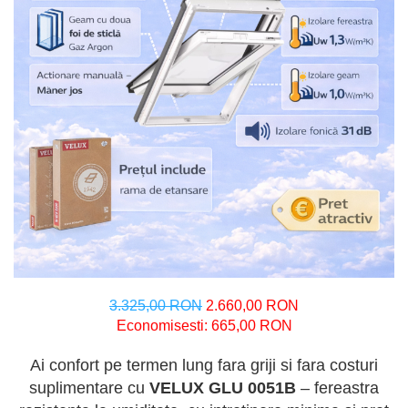
3.325,00 RON
2.660,00 RON
Economisesti:
665,00
RON
Ai confort pe termen lung fara griji si fara costuri
suplimentare cu
VELUX GLU 0051B
– fereastra