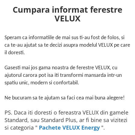
Cumpara informat ferestre
VELUX
Speram ca informatiile de mai sus ti-au fost de folos, si
ca te-au ajutat sa te decizi asupra modelul VELUX pe care
il doresti.
Gasesti mai jos gama noastra de ferestre VELUX, cu
ajutorul carora pot isa iti transformi mansarda intr-un
spatiu unic, modern si confortabil.
Ne bucuram sa te ajutam sa faci cea mai buna alegere!
PS. Daca iti doresti o fereastra VELUX din gamele
Standard, sau Standard Plus, ar fi bine sa vizitezi
si categoria "
Pachete VELUX Energy
".