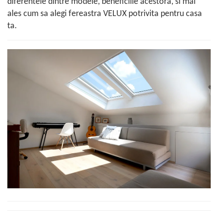
diferentele dintre modele, beneficiile acestora, si mai
ales cum sa alegi fereastra VELUX potrivita pentru casa
ta.