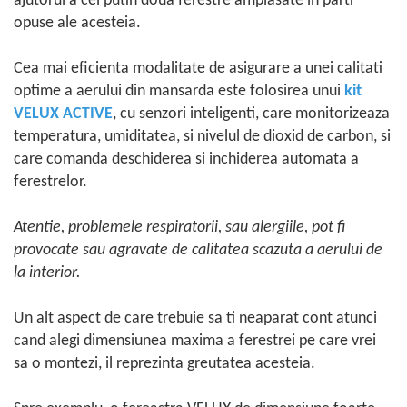
ajutorul a cel putin doua ferestre amplasate in parti
opuse ale acesteia.
Cea mai eficienta modalitate de asigurare a unei calitati
optime a aerului din mansarda este folosirea unui
kit
VELUX ACTIVE
, cu senzori inteligenti, care monitorizeaza
temperatura, umiditatea, si nivelul de dioxid de carbon, si
care comanda deschiderea si inchiderea automata a
ferestrelor.
Atentie, problemele respiratorii, sau alergiile, pot fi
provocate sau agravate de calitatea scazuta a aerului de
la interior.
Un alt aspect de care trebuie sa ti neaparat cont atunci
cand alegi dimensiunea maxima a ferestrei pe care vrei
sa o montezi, il reprezinta greutatea acesteia.