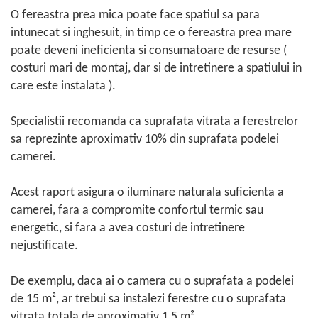
O fereastra prea mica poate face spatiul sa para
intunecat si inghesuit, in timp ce o fereastra prea mare
poate deveni ineficienta si consumatoare de resurse (
costuri mari de montaj, dar si de intretinere a spatiului in
care este instalata ).
Specialistii recomanda ca suprafata vitrata a ferestrelor
sa reprezinte aproximativ 10% din suprafata podelei
camerei.
Acest raport asigura o iluminare naturala suficienta a
camerei, fara a compromite confortul termic sau
energetic, si fara a avea costuri de intretinere
nejustificate.
De exemplu, daca ai o camera cu o suprafata a podelei
de 15 m², ar trebui sa instalezi ferestre cu o suprafata
vitrata totala de aproximativ 1,5 m².