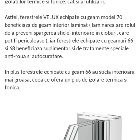
izolatiilor termice si fonice, cat si al utilizarii.
Astfel, ferestrele VELUX echipate cu geam model 70
beneficiaza de geam interior laminat ( laminarea are rolul
de a preveni spargerea sticlei interioare in cioburi, care
pot fi periculoase ), iar ferestrele echipate cu geamuri 66
si 68 beneficiaza suplimentar si de tratamente speciale
anti-roua si autocuratare.
In plus ferestrele echipate cu geam 66 au sticla interioara
mai groasa, ceea ce ofera un plus de izolare termica si
fonica.