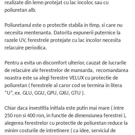
realizate din lemn protejat cu lac incolor, sau cu
poliuretan alb.
Poliuretanul este o protectie stabila in timp, si care nu
necesita mentenanta. Datorita expunerii puternice la
razele UV, ferestrele protejate cu lac incolor necesita
relacuire periodica.
Pentru a evita un discomfort ulterior, cauzat de lucrarile
de relacuire ale ferestrelor de mansarda, recomandarea
noastra este sa alegi ferestre VELUX cu protectie de
poliuretan ( ferestrele al caror cod se termina in litera
“U”, ex. GLU, GGU, GPU, GXU, GTU ).
Chiar daca investitia initiala este putin mai mare ( intre
250 ron si 400 ron, in functie de dimensiunea ferestrei ),
alegerea ferestrelor cu protectie de poliuretan reduce la
minim costurile de intretinere ( ca idee, serviciul de