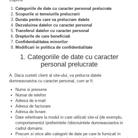
Categoriile de date cu caracter personal prelucrate
Scopurile si temeiurile prelucrarii
Durata pentru care va prelucram datele
Dezvaluirea datelor cu caracter personal
Transferul datelor cu caracter personal
Drepturile de care beneficiati
Confidentialitatea minorilor
Modificari in politica de confidentialitate
1. Categoriile de date cu caracter
personal prelucrate
A. Daca sunteti client al site-ului, va prelucra datele
dumneavoastra cu caracter personal, cum ar fi:
Nume si prenume
Numar de telefon
Adresa de e-mail
Adresa de facturare
Adresa de livrare
Date referitoare la modul in care utilizati site-ul (de exemplu,
comportamentul /preferintele /obisnuintele dumneavoastra in
cadrul domains
Precum si orice alte categorii de date pe care le furnizati in