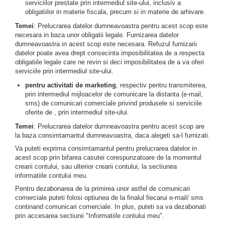
serviciilor prestate prin intermediul site-ului, inclusiv a
obligatiilor in materie fiscala, precum si in materie de arhivare.
Temei
: Prelucrarea datelor dumneavoastra pentru acest scop este
necesara in baza unor obligatii legale. Furnizarea datelor
dumneavoastra in acest scop este necesara. Refuzul furnizarii
datelor poate avea drept consecinta imposibilitatea de a respecta
obligatiile legale care ne revin si deci imposibilitatea de a va oferi
serviciile prin intermediul site-ului.
pentru activitati de marketing
, respectiv pentru transmiterea,
prin intermediul mijloacelor de comunicare la distanta (e-mail,
sms) de comunicari comerciale privind produsele si serviciile
oferite de , prin intermediul site-ului.
Temei
: Prelucrarea datelor dumneavoastra pentru acest scop are
la baza consimtamantul dumneavoastra, daca alegeti sa-l furnizati.
Va puteti exprima consimtamantul pentru prelucrarea datelor in
acest scop prin bifarea casutei corespunzatoare de la momentul
crearii contului, sau ulterior crearii contului, la sectiunea
informatiile contului meu.
Pentru dezabonarea de la primirea unor astfel de comunicari
comerciale puteti folosi optiunea de la finalul fiecarui e-mail/ sms
continand comunicari comerciale. In plus, puteti sa va dezabonati
prin accesarea sectiunii "Informatiile contului meu".