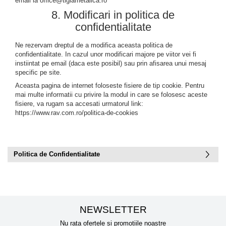
email la office@tiglametalica.ro
8. Modificari in politica de
confidentialitate
Ne rezervam dreptul de a modifica aceasta politica de
confidentialitate. In cazul unor modificari majore pe viitor vei fi
instiintat pe email (daca este posibil) sau prin afisarea unui mesaj
specific pe site.
Aceasta pagina de internet foloseste fisiere de tip cookie. Pentru
mai multe informatii cu privire la modul in care se folosesc aceste
fisiere, va rugam sa accesati urmatorul link:
https://www.rav.com.ro/politica-de-cookies
Politica de Confidentialitate
NEWSLETTER
Nu rata ofertele si promotiile noastre