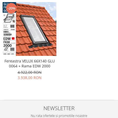
-20%
Fereastra VELUX 66X140 GLU
0064 + Rama EDW 2000
4.922,00 RON
3.938,00 RON
NEWSLETTER
Nu rata ofertele si promotiile noastre