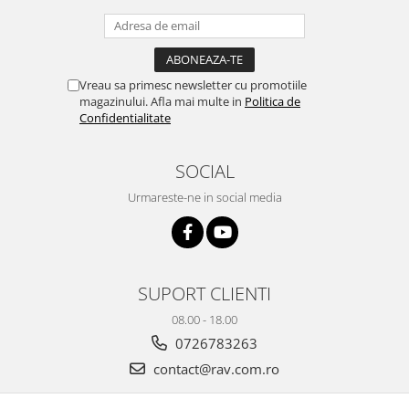
Vreau sa primesc newsletter cu promotiile
magazinului. Afla mai multe in
Politica de
Confidentialitate
SOCIAL
Urmareste-ne in social media
SUPORT CLIENTI
08.00 - 18.00
0726783263
contact@rav.com.ro