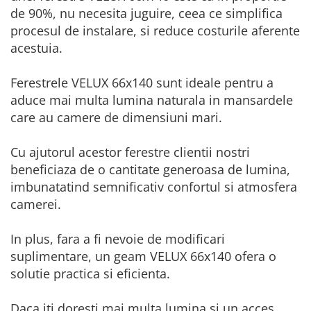
de 90%, nu necesita juguire, ceea ce simplifica
procesul de instalare, si reduce costurile aferente
acestuia.
Ferestrele VELUX 66x140 sunt ideale pentru a
aduce mai multa lumina naturala in mansardele
care au camere de dimensiuni mari.
Cu ajutorul acestor ferestre clientii nostri
beneficiaza de o cantitate generoasa de lumina,
imbunatatind semnificativ confortul si atmosfera
camerei.
In plus, fara a fi nevoie de modificari
suplimentare, un geam VELUX 66x140 ofera o
solutie practica si eficienta.
Daca iti doresti mai multa lumina si un acces