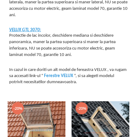
laterala, maner la partea superioara si maner lateral, NU se poate
accesoriza cu motor electric, geam laminat model 70, garantie 10
ani.
VELUX GTL 3070:
Protectie de lac incolor, deschidere mediana si deschidere
panoramica, maner la partea superioara si maner la partea
inferioara, NU se poate accesoriza cu motor electric, geam
laminat model 70, garantie 10 ani.
In cazul in care doriti un alt model de fereastra VELUX , va rugam
sa accesati link-ul “
Ferestre VELUX
“, si sa alegeti modelul
potrivit necesitatilor dumneavoastra.
-20%
-20%