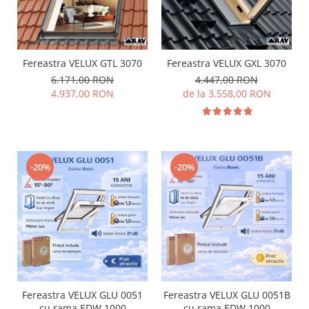
Fereastra VELUX GTL 3070
Fereastra VELUX GXL 3070
6.171,00 RON
4.447,00 RON
4.937,00 RON
de la 3.558,00 RON
-20%
-20%
Fereastra VELUX GLU 0051
Fereastra VELUX GLU 0051B
cu rama EDW 1000
cu rama EDW 1000