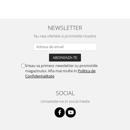
NEWSLETTER
Nu rata ofertele si promotiile noastre
Vreau sa primesc newsletter cu promotiile
magazinului. Afla mai multe in
Politica de
Confidentialitate
SOCIAL
Urmareste-ne in social media