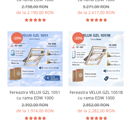
2.738,00 RON
3.271,00 RON
de la 2.190,00 RON
de la 2.617,00 RON
-20%
-20%
Fereastra VELUX GZL 1051
Fereastra VELUX GZL 1051B
cu rama EDW 1000
cu rama EDW 1000
2.392,00 RON
2.852,00 RON
de la 1.914,00 RON
de la 2.282,00 RON