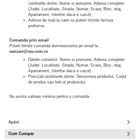
cantitatile dorite, Nume si prenume, Adresa complete
(Judet, Localitate, Strada, Numar, Scara, Bloc, etaj,
Apartament, Interfon daca e cazul).
Adresa de mail la care va putem trimite factura
proforma.
Comanda prin email
Puteti trimite comanda dumneavostra pe email la
vanzari@rav.com.ro
Datele comenzii: Nume si prenume, Adresa complete
(Judet, Localitate, Strada, Numar, Scara, Bloc, etaj,
Apartament, Interfon daca e cazul).
Precizati produsele dorite: Denumirea produslui, Codul
de produs sau link-ul produsului.
Nu exista valoare minima pentru o comanda.
Ajutor
Cum Cumpar