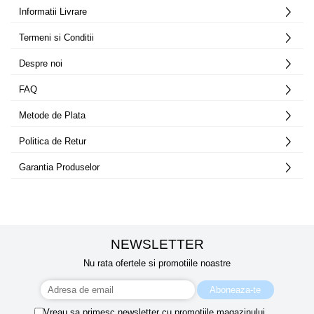
Informatii Livrare
Termeni si Conditii
Despre noi
FAQ
Metode de Plata
Politica de Retur
Garantia Produselor
NEWSLETTER
Nu rata ofertele si promotiile noastre
Vreau sa primesc newsletter cu promotiile magazinului.