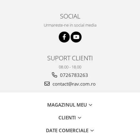
SOCIAL
Urmareste-ne in social media
SUPORT CLIENTI
08.00 - 18.00
0726783263
contact@rav.com.ro
MAGAZINUL MEU
CLIENTI
DATE COMERCIALE