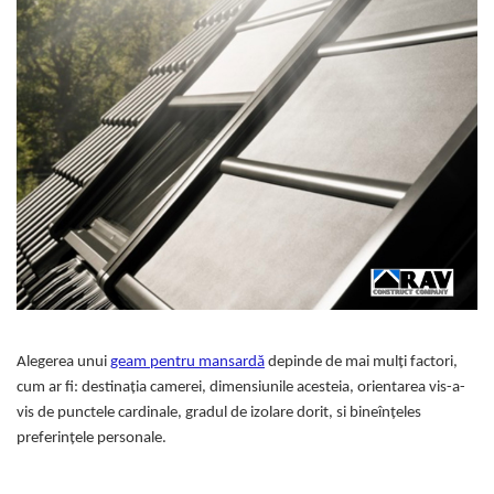
Alegerea unui
geam pentru mansardă
depinde de mai mulți factori,
cum ar fi: destinația camerei, dimensiunile acesteia, orientarea vis-a-
vis de punctele cardinale, gradul de izolare dorit, si bineînțeles
preferințele personale.