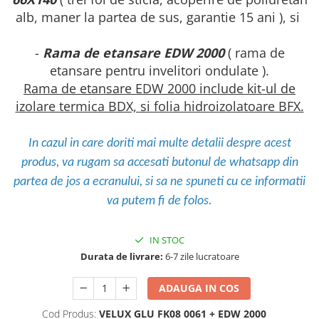
alb, maner la partea de sus, garantie 15 ani ), si
-
Rama de etansare EDW 2000
( rama de
etansare pentru invelitori ondulate ).
Rama de etansare EDW 2000 include kit-ul de
izolare termica BDX, si folia hidroizolatoare BFX.
In cazul in care doriti mai multe detalii despre acest
produs, va rugam sa accesati butonul de whatsapp din
partea de jos a ecranului, si sa ne spuneti cu ce informatii
va putem fi de folos.
IN STOC
Durata de livrare:
6-7 zile lucratoare
ADAUGA IN COS
Cod Produs:
VELUX GLU FK08 0061 + EDW 2000