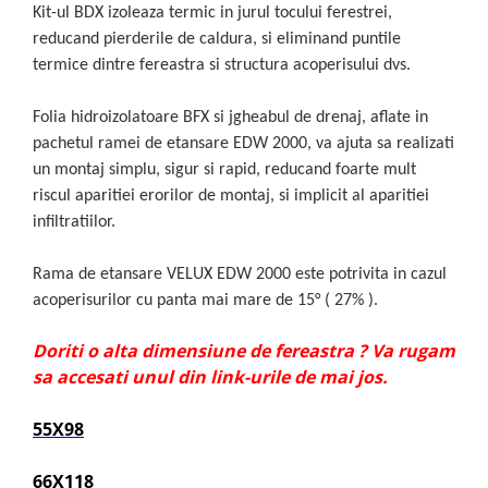
Kit-ul BDX izoleaza termic in jurul tocului ferestrei,
reducand pierderile de caldura, si eliminand puntile
termice dintre fereastra si structura acoperisului dvs.
Folia hidroizolatoare BFX si jgheabul de drenaj, aflate in
pachetul ramei de etansare EDW 2000, va ajuta sa realizati
un montaj simplu, sigur si rapid, reducand foarte mult
riscul aparitiei erorilor de montaj, si implicit al aparitiei
infiltratiilor.
Rama de etansare VELUX EDW 2000 este potrivita in cazul
acoperisurilor cu panta mai mare de 15° ( 27% ).
Doriti o alta dimensiune de fereastra ? Va rugam
sa accesati unul din link-urile de mai jos.
55X98
66X118