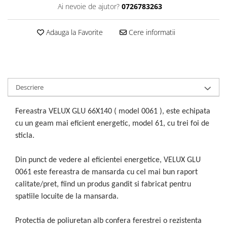
Ai nevoie de ajutor?
0726783263
Adauga la Favorite
Cere informatii
Descriere
Fereastra VELUX GLU 66X140 ( model 0061 ), este echipata
cu un geam mai eficient energetic, model 61, cu trei foi de
sticla.
Din punct de vedere al eficientei energetice, VELUX GLU
0061 este fereastra de mansarda cu cel mai bun raport
calitate/pret, fiind un produs gandit si fabricat pentru
spatiile locuite de la mansarda.
Protectia de poliuretan alb confera ferestrei o rezistenta