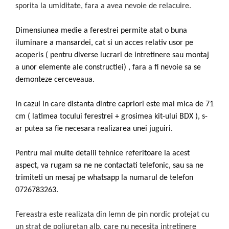
sporita la umiditate, fara a avea nevoie de relacuire.
Dimensiunea medie a ferestrei permite atat o buna
iluminare a mansardei, cat si un acces relativ usor pe
acoperis ( pentru diverse lucrari de intretinere sau montaj
a unor elemente ale constructiei) , fara a fi nevoie sa se
demonteze cerceveaua.
In cazul in care distanta dintre capriori este mai mica de 71
cm ( latimea tocului ferestrei + grosimea kit-ului BDX ), s-
ar putea sa fie necesara realizarea unei juguiri.
Pentru mai multe detalii tehnice referitoare la acest
aspect, va rugam sa ne ne contactati telefonic, sau sa ne
trimiteti un mesaj pe whatsapp la numarul de telefon
0726783263.
Fereastra este realizata din lemn de pin nordic protejat cu
un strat de poliuretan alb, care nu necesita intretinere