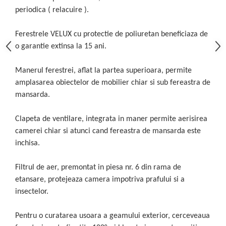
periodica ( relacuire ).
Ferestrele VELUX cu protectie de poliuretan beneficiaza de
o garantie extinsa la 15 ani.
Manerul ferestrei, aflat la partea superioara, permite
amplasarea obiectelor de mobilier chiar si sub fereastra de
mansarda.
Clapeta de ventilare, integrata in maner permite aerisirea
camerei chiar si atunci cand fereastra de mansarda este
inchisa.
Filtrul de aer, premontat in piesa nr. 6 din rama de
etansare, protejeaza camera impotriva prafului si a
insectelor.
Pentru o curatarea usoara a geamului exterior, cerceveaua