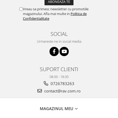
Vreau sa primesc newsletter cu promotiile
magazinului. Afla mai multe in
Politica de
Confidentialitate
SOCIAL
Urmareste-ne in social media
SUPORT CLIENTI
08.00 - 18.00
0726783263
contact@rav.com.ro
MAGAZINUL MEU