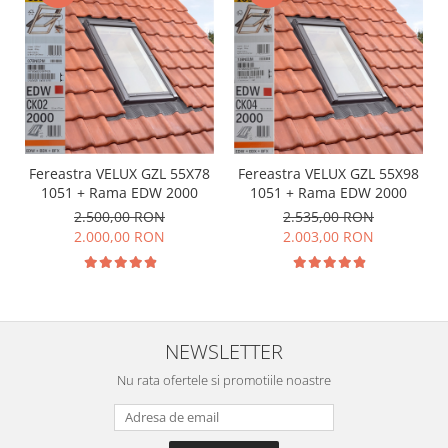
Fereastra VELUX GZL 55X78
Fereastra VELUX GZL 55X98
1051 + Rama EDW 2000
1051 + Rama EDW 2000
2.500,00 RON
2.535,00 RON
2.000,00 RON
2.003,00 RON
NEWSLETTER
Nu rata ofertele si promotiile noastre