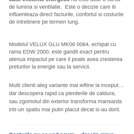
de lumina si ventilatie. Este o decizie care iti
influenteaza direct facturile, confortul si costurile
de intretinere pe termen lung.
Modelul VELUX GLU MK06 0064, echipat cu
rama EDW 2000, este gandit exact pentru
atenua impactul pe care il poate avea cresterea
preturilor la energie sau la servicii.
Multi clienti aleg variante mai ieftine la inceput…
dar descopera rapid ca pierderile de caldura,
sau zgomotul din exterior transforma mansarda
intr-un spatiu mai putin placut decat si-au dorit.