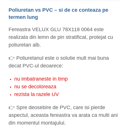
Poliuretan vs PVC – si de ce conteaza pe
termen lung
Fereastra VELUX GLU 78X118 0064 este
realizata din lemn de pin stratificat, protejat cu
poliuretan alb.
👉 Poliuretanul este o solutie mult mai buna
decat PVC-ul deoarece:
nu imbatraneste in timp
nu se decoloreaza
rezista la razele UV
👉 Spre deosebire de PVC, care isi pierde
aspectul, aceasta fereastra va arata ca multi ani
din momentul montajului.