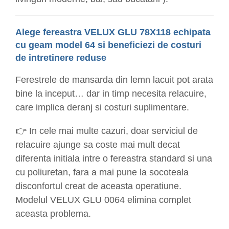
Alege fereastra VELUX GLU 78X118 echipata
cu geam model 64 si beneficiezi de costuri
de intretinere reduse
Ferestrele de mansarda din lemn lacuit pot arata
bine la inceput… dar in timp
necesita relacuire,
care
implica deranj si costuri suplimentare.
👉 In cele mai multe cazuri, doar serviciul de
relacuire ajunge sa coste mai mult decat
diferenta initiala intre o fereastra standard si una
cu poliuretan, fara a mai pune la socoteala
disconfortul creat de aceasta operatiune.
Modelul VELUX GLU 0064 elimina complet
aceasta problema.