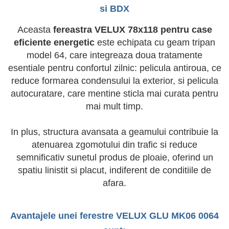
si BDX
Aceasta
fereastra VELUX 78x118 pentru case
eficiente energetic
este echipata cu geam tripan
model 64, care integreaza doua tratamente
esentiale pentru confortul zilnic: pelicula antiroua, ce
reduce formarea condensului la exterior, si pelicula
autocuratare, care mentine sticla mai curata pentru
mai mult timp.
In plus, structura avansata a geamului contribuie la
atenuarea zgomotului din trafic si reduce
semnificativ sunetul produs de ploaie, oferind un
spatiu linistit si placut, indiferent de conditiile de
afara.
Avantajele unei ferestre VELUX GLU MK06 0064