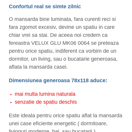
Confortul real se simte zilnic
O mansarda bine luminata, fara curenti reci si
fara zgomot excesiv, devine un spatiu in care
chiar vrei sa stai. De aceea noi credem ca
fereastra VELUX GLU MK06 0064 se preteaza
pentru orice spatiu, indiferent ca vorbim de un
dormitor, un living, sau o bucatarie generoasa,
aflata la mansarda casei.
Dimensiunea generoasa 78x118 aduce:
mai multa lumina naturala
senzatie de spatiu deschis
Este ideala pentru orice spatiu aflat la mansarda
unei case eficiente energetic ( dormitoare,
livinguri moderne, bai, sau bucatarii ).