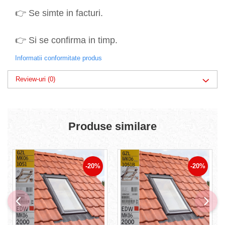
👉 Se simte in facturi.
👉 Si se confirma in timp.
Informatii conformitate produs
Review-uri
(0)
Produse similare
-20%
-20%