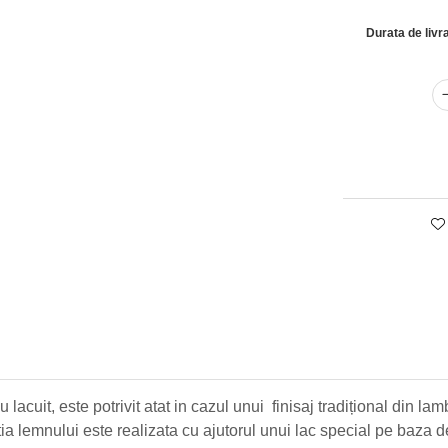
Durata de livr
lacuit, este potrivit atat in cazul unui finisaj tradițional din lamb
tia lemnului este realizata cu ajutorul unui lac special pe baza d