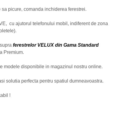
 sa picure, comanda inchiderea ferestrei.
 cu ajutorul telefonului mobil, indiferent de zona
oletele).
 asupra
ferestrelor VELUX din Gama Standard
ama Premium.
lte modele disponibile in magazinul nostru online.
asi solutia perfecta pentru spatiul dumneavoastra.
abil !