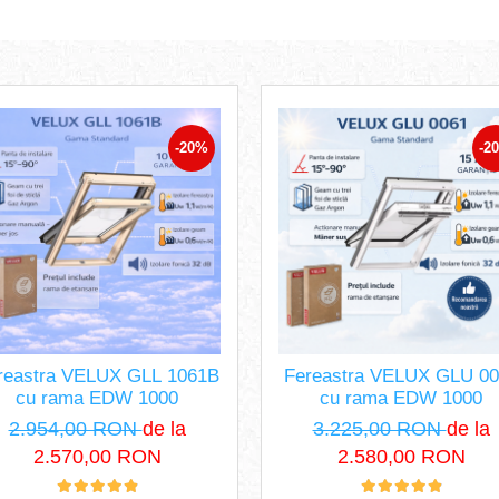
-20%
-2
reastra VELUX GLL 1061B
Fereastra VELUX GLU 00
cu rama EDW 1000
cu rama EDW 1000
2.954,00 RON
de la
3.225,00 RON
de la
2.570,00 RON
2.580,00 RON