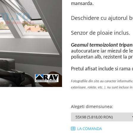
mansarda.
Deschidere cu ajutorul b
Senzor de ploaie inclus.
Geamul termoizolant tripan
autocuratare iar miezul de le
poliuretan alb, rezistent la p
Pretul afisat include si rama
Fotografiile din site au caracter informativ.
exterioare, rolete, etc. ), nu sunt incluse in
Alegeti dimensiunea
:
LA COMANDA