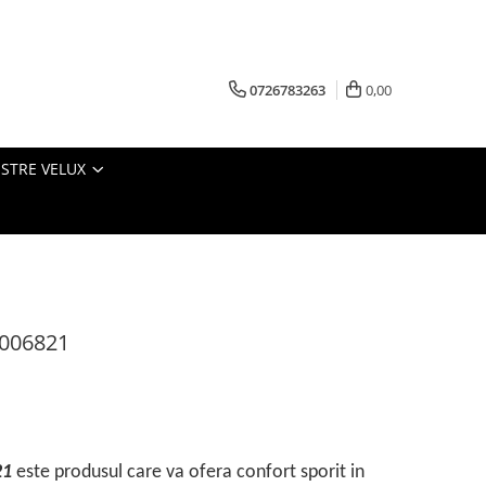
0726783263
0,00
ESTRE VELUX
 006821
21
este produsul care va ofera confort sporit in