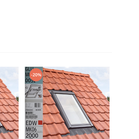
-20%
-20%