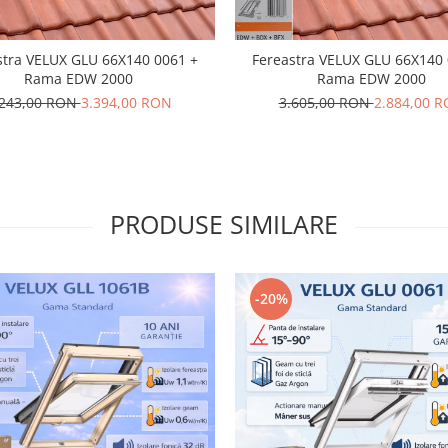
stra VELUX GLU 66X140 0061 +
Fereastra VELUX GLU 66X140 
Rama EDW 2000
Rama EDW 2000
.243,00 RON
3.394,00 RON
3.605,00 RON
2.884,00 
PRODUSE SIMILARE
-20%