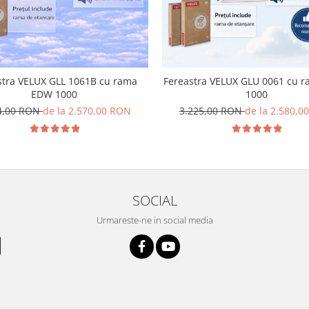
stra VELUX GLL 1061B cu rama
Fereastra VELUX GLU 0061 cu 
EDW 1000
1000
4,00 RON
de la 2.570,00 RON
3.225,00 RON
de la 2.580,0
SOCIAL
Urmareste-ne in social media