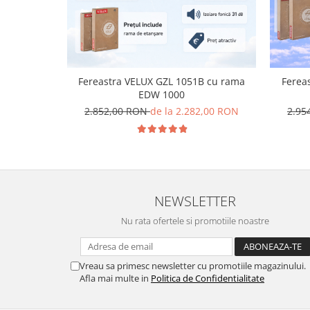
Fereastra VELUX GZL 1051B cu rama
Ferea
EDW 1000
2.852,00 RON
de la 2.282,00 RON
2.95
NEWSLETTER
Nu rata ofertele si promotiile noastre
Vreau sa primesc newsletter cu promotiile magazinului.
Afla mai multe in
Politica de Confidentialitate