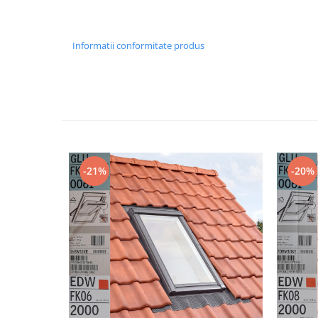
Informatii conformitate produs
-21%
-20%