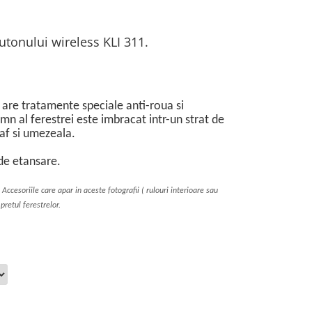
utonului wireless KLI 311.
are tratamente speciale anti-roua si
mn al ferestrei este imbracat intr-un strat de
raf si umezeala.
 de etansare.
 Accesoriile care apar in aceste fotografii ( rulouri interioare sau
 pretul ferestrelor.