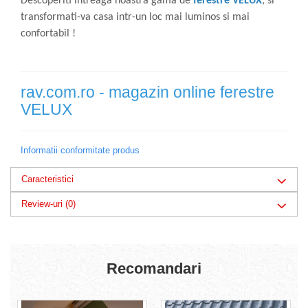
Descoperiti intreaga noastra gama de
ferestre VELUX
, si
transformati-va casa intr-un loc mai luminos si mai
confortabil !
rav.com.ro - magazin online ferestre
VELUX
Informatii conformitate produs
Caracteristici
Review-uri
(0)
Recomandari