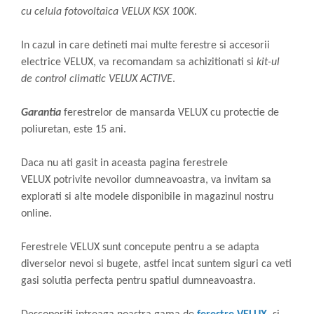
cu celula fotovoltaica VELUX KSX 100K
.
In cazul in care detineti mai multe ferestre si accesorii
electrice VELUX, va recomandam sa achizitionati si
kit-ul
de control climatic VELUX ACTIVE
.
Garantia
ferestrelor de mansarda VELUX cu protectie de
poliuretan, este 15 ani.
Daca nu ati gasit in aceasta pagina ferestrele
VELUX potrivite nevoilor dumneavoastra, va invitam sa
explorati si alte modele disponibile in magazinul nostru
online.
Ferestrele VELUX sunt concepute pentru a se adapta
diverselor nevoi si bugete, astfel incat suntem siguri ca veti
gasi solutia perfecta pentru spatiul dumneavoastra.