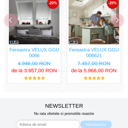
-20%
-20%
Fereastra VELUX GGU
Fereastra VELUX GGU
0066
006621
4.946,00 RON
7.457,00 RON
de la 3.957,00 RON
de la 5.966,00 RON
NEWSLETTER
Nu rata ofertele si promotiile noastre