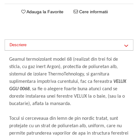
Adauga la Favorite
Cere informatii
Descriere
Geamul termoizolant model 68 (realizat din trei foi de
sticla, cu gaz inert Argon), protectia de poliuretan alb,
sistemul de izolare ThermoTehnology, si garnitura
suplimentara impotriva curentului, fac ca fereastra
VELUX
GGU 0068
, sa fie o alegere foarte buna atunci cand se
doreste instalarea unei ferestre VELUX la o baie, (sau la o
bucatarie), aflata la mansarda.
Tocul si cerceveaua din lemn de pin nordic tratat, sunt
protejate cu un strat de poliuretan alb, uniform, care nu
permite patrunderea vaporilor de apa in structura ferestrei