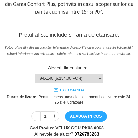
din Gama Confort Plus, potrivita in cazul acoperisurilor cu
panta cuprinsa intre 15° si 90°.
Pretul afisat include si rama de etansare.
Fotografiile din site au caracter informativ. Accesoriile care apar in aceste fotografii (
rulouri interioare sau exterioare, rolete, etc. ), nu sunt incluse in pretul ferestrelor.
Alegeti dimensiunea
:
LA COMANDA
Durata de livrare:
Pentru dimensiunea aleasa termenul de livrare este 24-
25 zile lucratoare
ADAUGA IN COS
Cod Produs:
VELUX GGU PK08 0068
Ai nevoie de ajutor?
0726783263