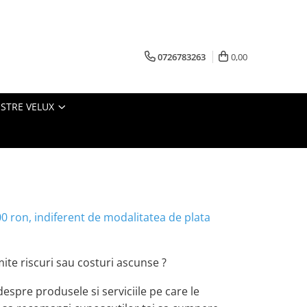
0726783263
0,00
ESTRE VELUX
 ron, indiferent de modalitatea de plata
ite riscuri sau costuri ascunse ?
despre produsele si serviciile pe care le