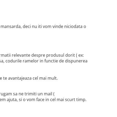
 mansarda, deci nu iti vom vinde niciodata o
ormatii relevante despre produsul dorit ( ex:
sa, codurile ramelor in functie de dispunerea
re te avantajeaza cel mai mult.
rugam sa ne trimiti un mail (
em ajuta, si o vom face in cel mai scurt timp.