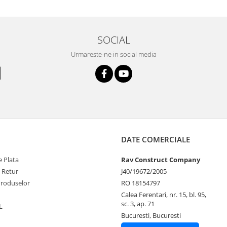
SOCIAL
Urmareste-ne in social media
DATE COMERCIALE
 Plata
Rav Construct Company
e Retur
J40/19672/2005
Produselor
RO 18154797
Calea Ferentari, nr. 15, bl. 95,
sc. 3, ap. 71
L
Bucuresti, Bucuresti